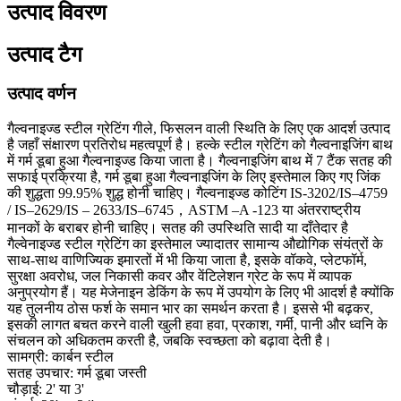
उत्पाद विवरण
उत्पाद टैग
उत्पाद वर्णन
गैल्वनाइज्ड स्टील ग्रेटिंग गीले, फिसलन वाली स्थिति के लिए एक आदर्श उत्पाद
है जहाँ संक्षारण प्रतिरोध महत्वपूर्ण है। हल्के स्टील ग्रेटिंग को गैल्वनाइजिंग बाथ
में गर्म डूबा हुआ गैल्वनाइज्ड किया जाता है। गैल्वनाइजिंग बाथ में 7 टैंक सतह की
सफाई प्रक्रिया है, गर्म डूबा हुआ गैल्वनाइजिंग के लिए इस्तेमाल किए गए जिंक
की शुद्धता 99.95% शुद्ध होनी चाहिए। गैल्वनाइज्ड कोटिंग IS-3202/IS–4759
/ IS–2629/IS – 2633/IS–6745，ASTM –A -123 या अंतरराष्ट्रीय
मानकों के बराबर होनी चाहिए। सतह की उपस्थिति सादी या दाँतेदार है
गैल्वेनाइज्ड स्टील ग्रेटिंग का इस्तेमाल ज्यादातर सामान्य औद्योगिक संयंत्रों के
साथ-साथ वाणिज्यिक इमारतों में भी किया जाता है, इसके वॉकवे, प्लेटफॉर्म,
सुरक्षा अवरोध, जल निकासी कवर और वेंटिलेशन ग्रेट के रूप में व्यापक
अनुप्रयोग हैं। यह मेजेनाइन डेकिंग के रूप में उपयोग के लिए भी आदर्श है क्योंकि
यह तुलनीय ठोस फर्श के समान भार का समर्थन करता है। इससे भी बढ़कर,
इसकी लागत बचत करने वाली खुली हवा हवा, प्रकाश, गर्मी, पानी और ध्वनि के
संचलन को अधिकतम करती है, जबकि स्वच्छता को बढ़ावा देती है।
सामग्री: कार्बन स्टील
सतह उपचार: गर्म डूबा जस्ती
चौड़ाई: 2' या 3'