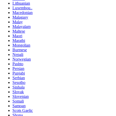
Lithuanian
Luxembou..
Macedonian
Malagasy
Malay
Malayalam
Maltese
Maori
Marathi
Mongolian
Burmese
Nepali
Norwegian
Pashto
Persian
Punjabi
Serbian
Sesotho
Sinhala
Slovak
Slovenian
Somali
Samoan
Scots Gaelic
Shona