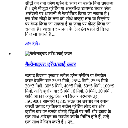
सीढ़ी का तना कोण फ्रेम के साथ या उसके बिना उपलब्ध
है। इसे मौजूदा ग्रेटिंग या असुरक्षित डायमंड चेकर प्लेट
असेंबली पर आसानी से रेट्रोफिट किया जा सकता है।
इस बीच सीढ़ी के तना को सीधे मौजूदा तना या स्ट्रिंगर
पर वेल्ड किया जा सकता है या जगह पर बोल्ट किया जा
सकता है। आसान स्थापना के लिए छेद पहले से ड्रिल
किए जा सकते हैं ...
और देखें
>
गैल्वेनाइज्ड ट्रेंच/खाई कवर
उत्पाद विवरण प्रकार स्टील ड्रेन ग्रेटिंग या मैनहोल
कवर बेयरिंग बार 25*3 मिमी, 25*4 मिमी, 25*5 मिमी
30*3 मिमी, 30*5 मिमी, 40*5 मिमी, 50*5 मिमी, 100*9
मिमी, आदि क्रॉस बार 5 मिमी, 6 मिमी, 8 मिमी, 10 मिमी,
आदि आकार अनुकूलित रंग सिल्वर प्रमाणपत्र
ISO9001 सामग्री Q235 सतह का उपचार गर्म स्नान
जस्ती उत्पाद प्रक्रिया स्टील ग्रेटिंग लोड बार और
क्रॉस बार पर उनके चौराहे बिंदुओं पर गर्मी और दबाव के
एक साथ आवेदन का उपयोग करके निर्मित होते हैं, उन्हें
एक साथ वेल्डिंग करते हैं। प्र...