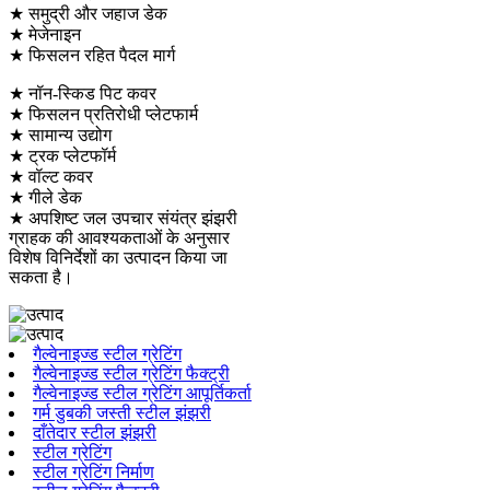
★ समुद्री और जहाज डेक
★ मेजेनाइन
★ फिसलन रहित पैदल मार्ग
★ नॉन-स्किड पिट कवर
★ फिसलन प्रतिरोधी प्लेटफार्म
★ सामान्य उद्योग
★ ट्रक प्लेटफॉर्म
★ वॉल्ट कवर
★ गीले डेक
★ अपशिष्ट जल उपचार संयंत्र झंझरी
ग्राहक की आवश्यकताओं के अनुसार
विशेष विनिर्देशों का उत्पादन किया जा
सकता है।
गैल्वेनाइज्ड स्टील ग्रेटिंग
गैल्वेनाइज्ड स्टील ग्रेटिंग फैक्ट्री
गैल्वेनाइज्ड स्टील ग्रेटिंग आपूर्तिकर्ता
गर्म डुबकी जस्ती स्टील झंझरी
दाँतेदार स्टील झंझरी
स्टील ग्रेटिंग
स्टील ग्रेटिंग निर्माण