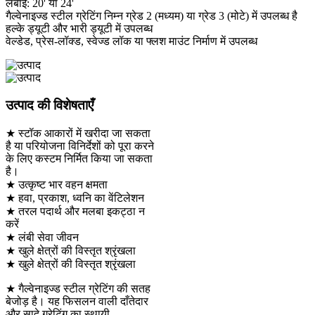
लंबाई: 20' या 24'
गैल्वेनाइज्ड स्टील ग्रेटिंग निम्न ग्रेड 2 (मध्यम) या ग्रेड 3 (मोटे) में उपलब्ध है
हल्के ड्यूटी और भारी ड्यूटी में उपलब्ध
वेल्डेड, प्रेस-लॉक्ड, स्वेज्ड लॉक या फ्लश माउंट निर्माण में उपलब्ध
उत्पाद की विशेषताएँ
★ स्टॉक आकारों में खरीदा जा सकता
है या परियोजना विनिर्देशों को पूरा करने
के लिए कस्टम निर्मित किया जा सकता
है।
★ उत्कृष्ट भार वहन क्षमता
★ हवा, प्रकाश, ध्वनि का वेंटिलेशन
★ तरल पदार्थ और मलबा इकट्ठा न
करें
★ लंबी सेवा जीवन
★ खुले क्षेत्रों की विस्तृत श्रृंखला
★ खुले क्षेत्रों की विस्तृत श्रृंखला
★ गैल्वेनाइज्ड स्टील ग्रेटिंग की सतह
बेजोड़ है। यह फिसलन वाली दाँतेदार
और सादे ग्रेटिंग का स्थायी