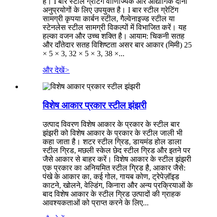
है। I बार स्टील ग्रेटिंग वाणिज्यिक और औद्योगिक दोनों
अनुप्रयोगों के लिए उपयुक्त है। I बार स्टील ग्रेटिंग
सामग्री कृपया कार्बन स्टील, गैल्वेनाइज्ड स्टील या
स्टेनलेस स्टील सामग्री विकल्पों में विभाजित करें। यह
हल्का वजन और उच्च शक्ति है। आयाम: चिकनी सतह
और दाँतेदार सतह विशिष्टता असर बार आकार (मिमी) 25
× 5 × 3, 32 × 5 × 3, 38 ×...
और देखें
>
विशेष आकार प्रकार स्टील झंझरी
उत्पाद विवरण विशेष आकार के प्रकार के स्टील बार
झंझरी को विशेष आकार के प्रकार के स्टील जाली भी
कहा जाता है। शटर स्टील ग्रिड, डायमंड होल डाला
स्टील ग्रिड, मछली स्केल छेद स्टील ग्रिड और इतने पर
जैसे आकार से बाहर करें। विशेष आकार के स्टील झंझरी
एक प्रकार का अनियमित स्टील ग्रिड है, आकार जैसे:
पंखे के आकार का, कई गोल, गायब कोण, ट्रेपेज़ॉइड
काटने, खोलने, वेल्डिंग, किनारा और अन्य प्रक्रियाओं के
बाद विशेष आकार के स्टील ग्रिड उत्पादों की ग्राहक
आवश्यकताओं को प्राप्त करने के लिए...