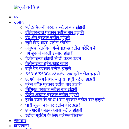
घर
उत्पादों
फ्लैट/चिकनी प्रकार स्टील बार झंझरी
दाँतेदार/दांत प्रकार स्टील बार झंझरी
बंद अंत प्रकार स्टील झंझरी
खुले सिरे वाला स्टील ग्रेटिंग
अनुपचारित/बिना गैल्वेनाइज्ड स्टील ग्रेटिंग के
गर्म डुबकी जस्ती इस्पात झंझरी
गैल्वेनाइज्ड झंझरी सीढ़ी कदम कदम
गैल्वेनाइज्ड ट्रेंच/खाई कवर
स्प्रे पेंट प्रकार स्टील झंझरी
SS316/SS304 स्टेनलेस सामग्री स्टील झंझरी
एल्यूमीनियम मिश्र धातु सामग्री स्टील झंझरी
प्रेस-लॉक प्रकार स्टील बार झंझरी
मिश्रित प्रकार स्टील बार झंझरी
विशेष आकार प्रकार स्टील झंझरी
हल्के वजन के साथ I बार प्रकार स्टील बार झंझरी
भारी शुल्क प्रकार स्टील बार झंझरी
एफआरपी फाइबरग्लास स्टील झंझरी
स्टील ग्रेटिंग के लिए क्लैम्प्स/क्लिप्स
समाचार
कारखाना