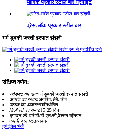
यौगिक प्रकार स्टील बार ग्रेनाइट
प्रेस-लॉक प्रकार स्टील बार...
गर्म डुबकी जस्ती इस्पात झंझरी
संक्षिप्त वर्णन:
प्रोडक्ट का नाम:
गर्म डुबकी जस्ती इस्पात झंझरी
उत्पत्ति का स्थान:
अनपिंग, हेबै, चीन
उत्पाद का आकार:
स्वनिर्धारित
डिलीवरी का समय:
15-25 दिन
भुगतान की शर्तें:
टी/टी,एल/सी,वेस्टर्न यूनियन
कंपनी प्रकार:
उत्पादक
हमें ईमेल भेजें