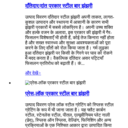
दाँतेदार/दांत प्रकार स्टील बार झंझरी
उत्पाद विवरण दाँतेदार स्टील झंझरी अपनी ताकत, लागत-
कुशल उत्पादन और स्थापना में आसानी के कारण सभी
झंझरी प्रकारों में सबसे लोकप्रिय है। अपनी उच्च शक्ति
और हल्के वजन के अलावा, इस प्रकार की झंझरी में गैर-
फिसलन विशेषताएँ भी होती हैं, कोई तेज किनारा नहीं होता
है और सख्त स्वास्थ्य और सुरक्षा आवश्यकताओं को पूरा
करने के लिए दाँतों को रोल किया जाता है। गर्म लुढ़का
हुआ दाँतेदार झंझरी पर किसी के गिरने पर घाव को रोकने
में मदद करता है। वैकल्पिक दाँतेदार असर पट्टियाँ
फिसलन प्रतिरोध को बढ़ाती हैं। कं...
और देखें
>
प्रेस-लॉक प्रकार स्टील बार झंझरी
उत्पाद विवरण प्रेस लॉक स्टील ग्रेटिंग को स्प्लिस स्टील
ग्रेटिंग के रूप में भी जाना जाता है। यह फ्लैट कार्बन
स्टील, स्टेनलेस स्टील, पीतल, एल्यूमीनियम प्लेट नाली
(छेद), स्प्लिस ऑन स्प्लिस, वेल्डिंग, फिनिशिंग और अन्य
प्रक्रियाओं के एक निश्चित आकार द्वारा उत्पादित किया