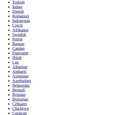
Turkish
Italian
Danish
Romanian
Indonesian
Czech
Afrikaans
Swedish
Polish
Basque
Catalan
Esperanto
Hindi
Lao
Albanian
Amharic
Armenian
Azerbaijani
Belarusian
Bengali
Bosnian
Bulgarian
Cebuano
Chichewa
Corsican