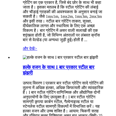
ग्रेटिंग का एक प्रकार है, जिसे बंद छोर के साथ भी कहा
जाता है। इसका मतलब है कि स्टील ग्रेटिंग की लंबाई
और चौड़ाई ग्राहकों की आवश्यकता के अनुसार बनाई जा
सकती है। जैसे 1mx1m, 1mx2m, 1mx3m, 2mx3m
और इसी तरह। स्टील बार ग्रेटिंग ताकत, सुरक्षा,
दीर्घकालिक लागत और स्थायित्व के लिए एक अच्छा
विकल्प है। बार ग्रेटिंग में असर वाली सलाखों की एक
श्रृंखला होती है, जो विभिन्न अंतरालों पर लंबवत क्रॉस
बार से वेल्डेड (या अन्यथा जुड़ी हुई) होती है ...
और देखें
>
हल्के वजन के साथ I बार प्रकार स्टील बार
झंझरी
उत्पाद विवरण I प्रकार बार स्टील ग्रेटिंग सादे ग्रेटिंग की
तुलना में अधिक हल्का, अधिक किफायती और व्यावहारिक
है। I बार स्टील ग्रेटिंग वाणिज्यिक और औद्योगिक दोनों
अनुप्रयोगों के लिए उपयुक्त है। I बार स्टील ग्रेटिंग
सामग्री कृपया कार्बन स्टील, गैल्वेनाइज्ड स्टील या
स्टेनलेस स्टील सामग्री विकल्पों में विभाजित करें। यह
हल्का वजन और उच्च शक्ति है। आयाम: चिकनी सतह
और दाँतेदार सतह विशिष्टता असर बार आकार (मिमी) 25