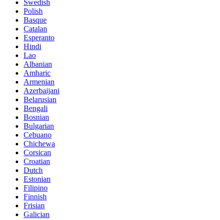
Swedish
Polish
Basque
Catalan
Esperanto
Hindi
Lao
Albanian
Amharic
Armenian
Azerbaijani
Belarusian
Bengali
Bosnian
Bulgarian
Cebuano
Chichewa
Corsican
Croatian
Dutch
Estonian
Filipino
Finnish
Frisian
Galician