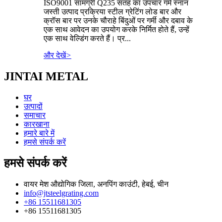
ISO9001 सामग्री Q235 सतह का उपचार गर्म स्नान
जस्ती उत्पाद प्रक्रिया स्टील ग्रेटिंग लोड बार और
क्रॉस बार पर उनके चौराहे बिंदुओं पर गर्मी और दबाव के
एक साथ आवेदन का उपयोग करके निर्मित होते हैं, उन्हें
एक साथ वेल्डिंग करते हैं। प्र...
और देखें
>
JINTAI METAL
घर
उत्पादों
समाचार
कारखाना
हमारे बारे में
हमसे संपर्क करें
हमसे संपर्क करें
वायर मेश औद्योगिक जिला, अनपिंग काउंटी, हेबई, चीन
info@jtsteelgrating.com
+86 15511681305
+86 15511681305