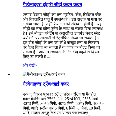
गैल्वेनाइज्ड झंझरी सीढ़ी कदम कदम
उत्पाद विवरण सीढ़ी का तना ग्रेटिंग, प्लेट, छिद्रित प्लेट
और विस्तारित धातु में उपलब्ध है। इसे सड़क या फर्श पर
लगाया जाता है, जहाँ फिसलने की संभावना होती है। यह
सीढ़ी का तना कोण फ्रेम के साथ या उसके बिना उपलब्ध
है। इसे मौजूदा ग्रेटिंग या असुरक्षित डायमंड चेकर प्लेट
असेंबली पर आसानी से रेट्रोफिट किया जा सकता है।
इस बीच सीढ़ी के तना को सीधे मौजूदा तना या स्ट्रिंगर
पर वेल्ड किया जा सकता है या जगह पर बोल्ट किया जा
सकता है। आसान स्थापना के लिए छेद पहले से ड्रिल
किए जा सकते हैं ...
और देखें
>
गैल्वेनाइज्ड ट्रेंच/खाई कवर
उत्पाद विवरण प्रकार स्टील ड्रेन ग्रेटिंग या मैनहोल
कवर बेयरिंग बार 25*3 मिमी, 25*4 मिमी, 25*5 मिमी
30*3 मिमी, 30*5 मिमी, 40*5 मिमी, 50*5 मिमी, 100*9
मिमी, आदि क्रॉस बार 5 मिमी, 6 मिमी, 8 मिमी, 10 मिमी,
आदि आकार अनुकूलित रंग सिल्वर प्रमाणपत्र