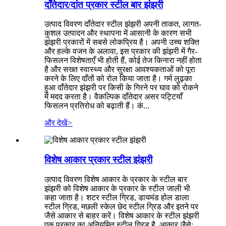
दाँतेदार/दांत प्रकार स्टील बार झंझरी
उत्पाद विवरण दाँतेदार स्टील झंझरी अपनी ताकत, लागत-
कुशल उत्पादन और स्थापना में आसानी के कारण सभी
झंझरी प्रकारों में सबसे लोकप्रिय है। अपनी उच्च शक्ति
और हल्के वजन के अलावा, इस प्रकार की झंझरी में गैर-
फिसलन विशेषताएँ भी होती हैं, कोई तेज किनारा नहीं होता
है और सख्त स्वास्थ्य और सुरक्षा आवश्यकताओं को पूरा
करने के लिए दाँतों को रोल किया जाता है। गर्म लुढ़का
हुआ दाँतेदार झंझरी पर किसी के गिरने पर घाव को रोकने
में मदद करता है। वैकल्पिक दाँतेदार असर पट्टियाँ
फिसलन प्रतिरोध को बढ़ाती हैं। कं...
और देखें
>
विशेष आकार प्रकार स्टील झंझरी
उत्पाद विवरण विशेष आकार के प्रकार के स्टील बार
झंझरी को विशेष आकार के प्रकार के स्टील जाली भी
कहा जाता है। शटर स्टील ग्रिड, डायमंड होल डाला
स्टील ग्रिड, मछली स्केल छेद स्टील ग्रिड और इतने पर
जैसे आकार से बाहर करें। विशेष आकार के स्टील झंझरी
एक प्रकार का अनियमित स्टील ग्रिड है, आकार जैसे: