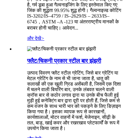
है, गर्म डूबा हुआ गैल्वनाइजिंग के लिए इस्तेमाल किए गए
जिंक की शुद्धता 99.95% शुद्ध होगी। गैल्वनाइज्ड कोटिंग
IS-3202/IS–4759 / IS–2629/IS – 2633/IS–
6745，ASTM –A -123 या अंतरराष्ट्रीय मानकों के
बराबर होनी चाहिए। आवेदन...
और देखें
>
फ्लैट/चिकनी प्रकार स्टील बार झंझरी
उत्पाद विवरण फ्लैट स्टील ग्रेटिंग, जिसे बार ग्रेटिंग या
मेटल ग्रेटिंग के नाम से भी जाना जाता है, धातु की
सलाखों की एक खुली ग्रिड असेंबली है, जिसमें एक दिशा
में चलने वाली बियरिंग बार, उनके लंबवत चलने वाली
क्रॉस बार से कठोर लगाव द्वारा या उनके बीच फैली हुई
मुड़ी हुई कनेक्टिंग बार द्वारा दूरी पर होती हैं, जिसे कम से
कम वजन के साथ भारी भार को पकड़ने के लिए डिज़ाइन
किया गया है। इसका व्यापक रूप से कारखानों,
कार्यशालाओं, मोटर वाहनों में फर्श, मेजेनाइन, सीढ़ी के
तल, बाड़, खाई कवर और रखरखाव प्लेटफार्मों के रूप में
उपयोग किया जाता है।