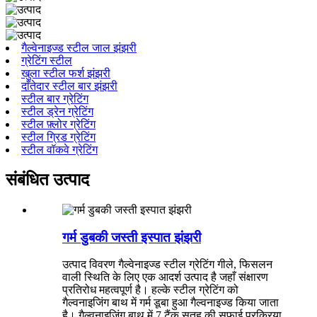
गैल्वेनाइज्ड स्टील जाल झंझरी
ग्रेटिंग स्टील
खुला स्टील फर्श झंझरी
दाँतेदार स्टील बार झंझरी
स्टील बार ग्रेटिंग
स्टील ड्रेन ग्रेटिंग
स्टील फ़्लोर ग्रेटिंग
स्टील ग्रिड ग्रेटिंग
स्टील वॉकवे ग्रेटिंग
संबंधित उत्पाद
गर्म डुबकी जस्ती इस्पात झंझरी
उत्पाद विवरण गैल्वेनाइज्ड स्टील ग्रेटिंग गीले, फिसलन
वाली स्थिति के लिए एक आदर्श उत्पाद है जहाँ संक्षारण
प्रतिरोध महत्वपूर्ण है। हल्के स्टील ग्रेटिंग को
गैल्वनाइजिंग बाथ में गर्म डूबा हुआ गैल्वनाइज्ड किया जाता
है। गैल्वनाइजिंग बाथ में 7 टैंक सतह की सफाई प्रक्रिया