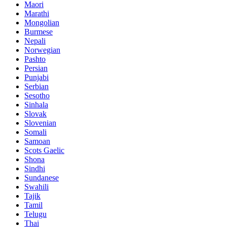
Maori
Marathi
Mongolian
Burmese
Nepali
Norwegian
Pashto
Persian
Punjabi
Serbian
Sesotho
Sinhala
Slovak
Slovenian
Somali
Samoan
Scots Gaelic
Shona
Sindhi
Sundanese
Swahili
Tajik
Tamil
Telugu
Thai