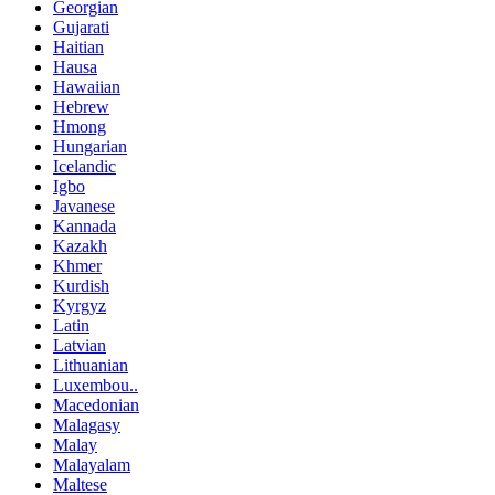
Georgian
Gujarati
Haitian
Hausa
Hawaiian
Hebrew
Hmong
Hungarian
Icelandic
Igbo
Javanese
Kannada
Kazakh
Khmer
Kurdish
Kyrgyz
Latin
Latvian
Lithuanian
Luxembou..
Macedonian
Malagasy
Malay
Malayalam
Maltese