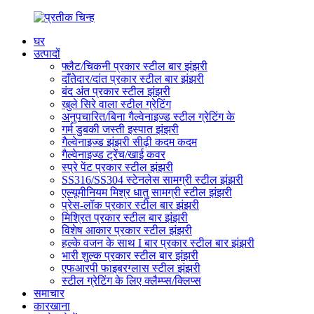
घर
उत्पादों
फ्लैट/चिकनी प्रकार स्टील बार झंझरी
दाँतेदार/दांत प्रकार स्टील बार झंझरी
बंद अंत प्रकार स्टील झंझरी
खुले सिरे वाला स्टील ग्रेटिंग
अनुपचारित/बिना गैल्वेनाइज्ड स्टील ग्रेटिंग के
गर्म डुबकी जस्ती इस्पात झंझरी
गैल्वेनाइज्ड झंझरी सीढ़ी कदम कदम
गैल्वेनाइज्ड ट्रेंच/खाई कवर
स्प्रे पेंट प्रकार स्टील झंझरी
SS316/SS304 स्टेनलेस सामग्री स्टील झंझरी
एल्यूमीनियम मिश्र धातु सामग्री स्टील झंझरी
प्रेस-लॉक प्रकार स्टील बार झंझरी
मिश्रित प्रकार स्टील बार झंझरी
विशेष आकार प्रकार स्टील झंझरी
हल्के वजन के साथ I बार प्रकार स्टील बार झंझरी
भारी शुल्क प्रकार स्टील बार झंझरी
एफआरपी फाइबरग्लास स्टील झंझरी
स्टील ग्रेटिंग के लिए क्लैम्प्स/क्लिप्स
समाचार
कारखाना