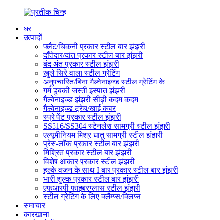
घर
उत्पादों
फ्लैट/चिकनी प्रकार स्टील बार झंझरी
दाँतेदार/दांत प्रकार स्टील बार झंझरी
बंद अंत प्रकार स्टील झंझरी
खुले सिरे वाला स्टील ग्रेटिंग
अनुपचारित/बिना गैल्वेनाइज्ड स्टील ग्रेटिंग के
गर्म डुबकी जस्ती इस्पात झंझरी
गैल्वेनाइज्ड झंझरी सीढ़ी कदम कदम
गैल्वेनाइज्ड ट्रेंच/खाई कवर
स्प्रे पेंट प्रकार स्टील झंझरी
SS316/SS304 स्टेनलेस सामग्री स्टील झंझरी
एल्यूमीनियम मिश्र धातु सामग्री स्टील झंझरी
प्रेस-लॉक प्रकार स्टील बार झंझरी
मिश्रित प्रकार स्टील बार झंझरी
विशेष आकार प्रकार स्टील झंझरी
हल्के वजन के साथ I बार प्रकार स्टील बार झंझरी
भारी शुल्क प्रकार स्टील बार झंझरी
एफआरपी फाइबरग्लास स्टील झंझरी
स्टील ग्रेटिंग के लिए क्लैम्प्स/क्लिप्स
समाचार
कारखाना