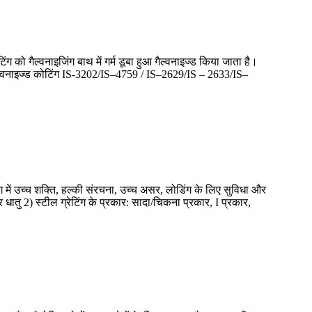
िंग को गैल्वनाइजिंग बाथ में गर्म डूबा हुआ गैल्वनाइज्ड किया जाता है।
ी। गैल्वनाइज्ड कोटिंग IS-3202/IS–4759 / IS–2629/IS – 2633/IS–
िंग में उच्च शक्ति, हल्की संरचना, उच्च असर, लोडिंग के लिए सुविधा और
र धातु 2) स्टील ग्रेटिंग के प्रकार: सादा/चिकना प्रकार, I प्रकार,