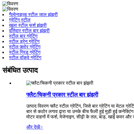
गैल्वेनाइज्ड स्टील जाल झंझरी
ग्रेटिंग स्टील
खुला स्टील फर्श झंझरी
दाँतेदार स्टील बार झंझरी
स्टील बार ग्रेटिंग
स्टील ड्रेन ग्रेटिंग
स्टील फ़्लोर ग्रेटिंग
स्टील ग्रिड ग्रेटिंग
स्टील वॉकवे ग्रेटिंग
संबंधित उत्पाद
फ्लैट/चिकनी प्रकार स्टील बार झंझरी
उत्पाद विवरण फ्लैट स्टील ग्रेटिंग, जिसे बार ग्रेटिंग या मेटल ग
बार से कठोर लगाव द्वारा या उनके बीच फैली हुई मुड़ी हुई कनेक्ट
मोटर वाहनों में फर्श, मेजेनाइन, सीढ़ी के तल, बाड़, खाई कवर और 
और देखें
>