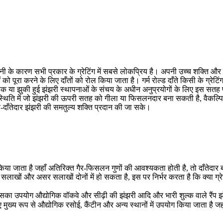
नी के कारण सभी प्रकार के ग्रेटिंग में सबसे लोकप्रिय है। अपनी उच्च शक्ति और 
ो पूरा करने के लिए दाँतों को रोल किया जाता है। गर्म रोल्ड दाँते किसी के ग्रेटिं
स्नेहक या झुकी हुई झंझरी स्थापनाओं के संचय के अधीन अनुप्रयोगों के लिए इस सतह
स्थिति में जो झंझरी की ऊपरी सतह को गीला या फिसलनदार बना सकती है, वैकल्पिक 
ैर-दाँतेदार झंझरी की समतुल्य शक्ति प्रदान की जा सके।
किया जाता है जहाँ अतिरिक्त गैर-फिसलन गुणों की आवश्यकता होती है, तो दाँतेदार बार
लाखों और असर सलाखों दोनों में हो सकता है, इस पर निर्भर करता है कि क्या ग्रेटि
, जिसका उपयोग औद्योगिक वॉकवे और सीढ़ी की झंझरी आदि और भारी शुल्क वाले रैंप 
मुख्य रूप से औद्योगिक रसोई, कैंटीन और अन्य स्थानों में उपयोग किया जाता है